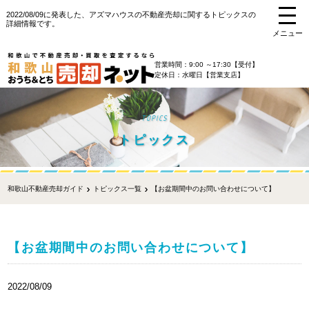
2022/08/09に発表した、アズマハウスの不動産売却に関するトピックスの
詳細情報です。
メニュー
営業時間：9:00 ～17:30【受付】
定休日：水曜日【営業支店】
TOPICS
トピックス
和歌山不動産売却ガイド
トピックス一覧
【お盆期間中のお問い合わせについて】
【お盆期間中のお問い合わせについて】
2022/08/09