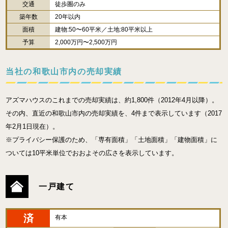
交通
徒歩圏のみ
築年数
20年以内
面積
建物:50〜60平米／土地:80平米以上
予算
2,000万円〜2,500万円
当社の和歌山市内の売却実績
アズマハウスのこれまでの売却実績は、約1,800件（2012年4月以降）。
その内、直近の和歌山市内の売却実績を、4件まで表示しています（2017
年2月1日現在）。
※プライバシー保護のため、「専有面積」「土地面積」「建物面積」に
ついては10平米単位でおおよその広さを表示しています。
一戸建て
済
有本