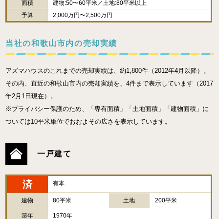
面積
建物:50〜60平米／土地:80平米以上
予算
2,000万円〜2,500万円
当社の和歌山市内の売却実績
アズマハウスのこれまでの売却実績は、約1,800件（2012年4月以降）。
その内、直近の和歌山市内の売却実績を、4件まで表示しています（2017
年2月1日現在）。
※プライバシー保護のため、「専有面積」「土地面積」「建物面積」に
ついては10平米単位でおおよその広さを表示しています。
一戸建て
済
有本
建物
80平米
土地
200平米
築年
1970年