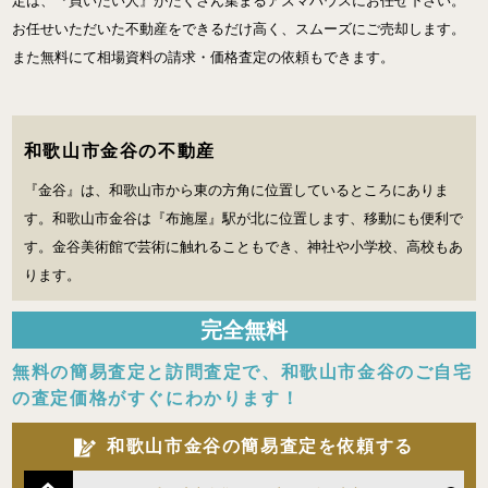
定は、『買いたい人』がたくさん集まるアズマハウスにお任せ下さい。
お任せいただいた不動産をできるだけ高く、スムーズにご売却します。
また無料にて相場資料の請求・価格査定の依頼もできます。
和歌山市金谷の不動産
『金谷』は、和歌山市から東の方角に位置しているところにありま
す。和歌山市金谷は『布施屋』駅が北に位置します、移動にも便利で
す。金谷美術館で芸術に触れることもでき、神社や小学校、高校もあ
ります。
完全
無料
無料の簡易査定と訪問査定で、
和歌山市金谷のご自宅
の査定価格がすぐにわかります！
和歌山市金谷の簡易査定を依頼する