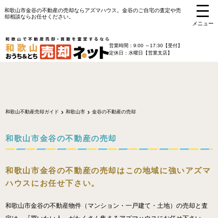
和歌山市金谷の不動産の売却ならアズマハウス。金谷のご自宅の査定や売
却相談ならお任せください。
メニュー
営業時間：9:00 ～17:30【受付】
定休日：水曜日【営業支店】
和歌山不動産売却ガイド
和歌山市
金谷の不動産の売却
和歌山市金谷の不動産の売却
和歌山市金谷の不動産の売却はこの地域に強いアズマ
ハウスにお任せ下さい。
和歌山市金谷の不動産物件（マンション・一戸建て・土地）の売却と査