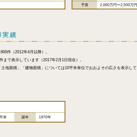
予算
2,000万円〜2,500万
却実績
00件（2012年4月以降）。
まで表示しています（2017年2月1日現在）。
土地面積」「建物面積」については10平米単位でおおよその広さを表示して
0平米
築年
1970年