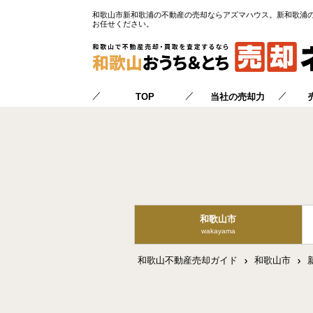
和歌山市新和歌浦の不動産の売却ならアズマハウス。新和歌浦
お任せください。
／
／
／
TOP
当社の売却力
和歌山市
wakayama
和歌山不動産売却ガイド
和歌山市