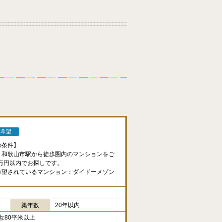
ン希望
の条件】
、和歌山市駅から徒歩圏内のマンションをご
0万円以内でお探しです。
希望されているマンション：ダイドーメゾン
築年数
20年以内
地:80平米以上