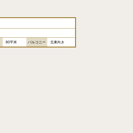
80平米
バルコニー
北東向き