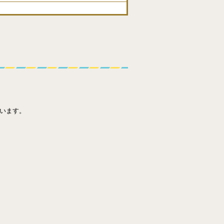
円
います。