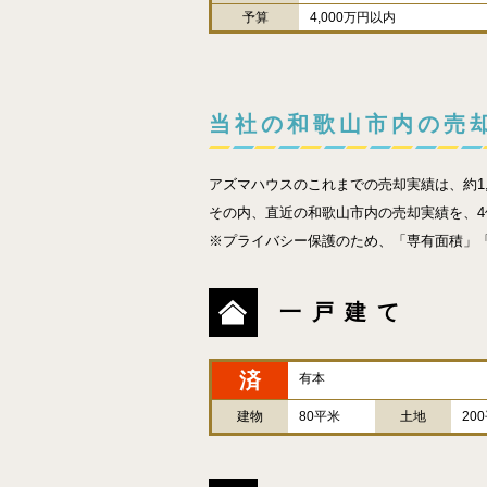
予算
4,000万円以内
当社の和歌山市内の売
アズマハウスのこれまでの売却実績は、約1,8
その内、直近の和歌山市内の売却実績を、4件
※プライバシー保護のため、「専有面積」「
一戸建て
済
有本
建物
80平米
土地
20