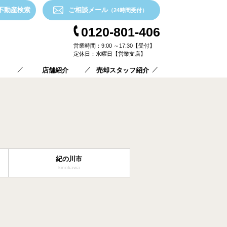
不動産検索
ご相談メール
（24時間受付）
0120-801-406
営業時間：9:00 ～17:30【受付】
定休日：水曜日【営業支店】
／
／
／
店舗紹介
売却スタッフ紹介
紀の川市
kinokawa